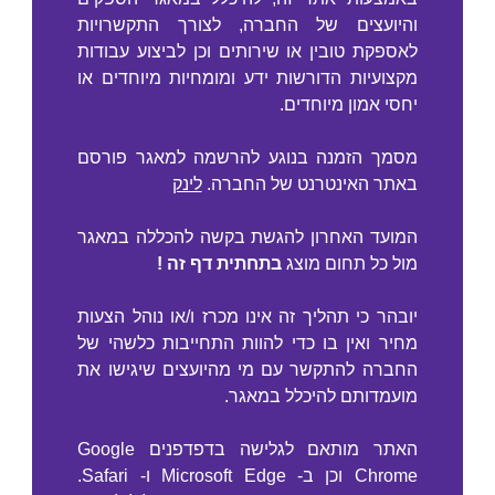
והיועצים של החברה, לצורך התקשרויות
לאספקת טובין או שירותים וכן לביצוע עבודות
מקצועיות הדורשות ידע ומומחיות מיוחדים או
יחסי אמון מיוחדים.
מסמך הזמנה בנוגע להרשמה למאגר פורסם
באתר האינטרנט של החברה.
לינק
המועד האחרון להגשת בקשה להכללה במאגר
מול כל תחום מוצג
בתחתית דף זה !
יובהר כי תהליך זה אינו מכרז ו/או נוהל הצעות
מחיר ואין בו כדי להוות התחייבות כלשהי של
החברה להתקשר עם מי מהיועצים שיגישו את
מועמדותם להיכלל במאגר.
האתר מותאם לגלישה בדפדפנים
Google
Chrome
וכן
ב-
Microsoft Edge
ו-
Safari
.